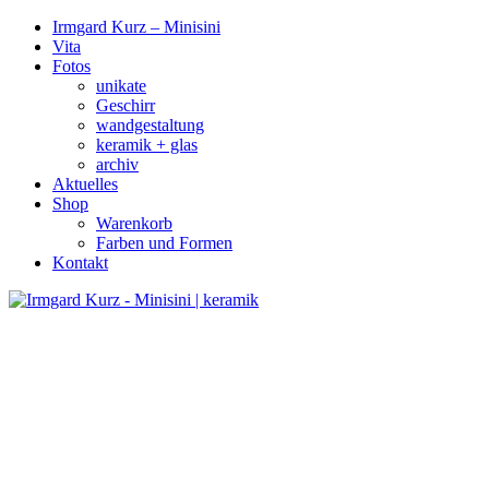
Irmgard Kurz – Minisini
Vita
Fotos
unikate
Geschirr
wandgestaltung
keramik + glas
archiv
Aktuelles
Shop
Warenkorb
Farben und Formen
Kontakt