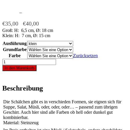
–
€
35,00
€
40,00
Groß: H: 6,5 cm, Ø: 18 cm
Klein: H: 7 cm, Ø: 15 cm
Ausführung
Grundfarbe
Farbe
Zurücksetzen
Müsli-
/
In den Warenkorb
Salatschale
Menge
Beschreibung
Die Schälchen gibt es in verschieden Formen, sie eignen sich für
Suppe, Salat, Müsli, oder, oder, oder… – passend zum übrigen
Geschirr. Auch hier sind alle Farben ob hell oder dunkel gut
kombinierbar.
Material: Steinzeug