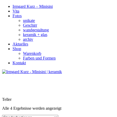
Irmgard Kurz – Minisini
Vita
Fotos
unikate
Geschirr
wandgestaltung
keramik + glas
archiv
Aktuelles
Shop
Warenkorb
Farben und Formen
Kontakt
Teller
Alle 4 Ergebnisse werden angezeigt