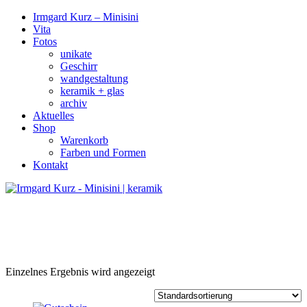
Irmgard Kurz – Minisini
Vita
Fotos
unikate
Geschirr
wandgestaltung
keramik + glas
archiv
Aktuelles
Shop
Warenkorb
Farben und Formen
Kontakt
Einzelnes Ergebnis wird angezeigt